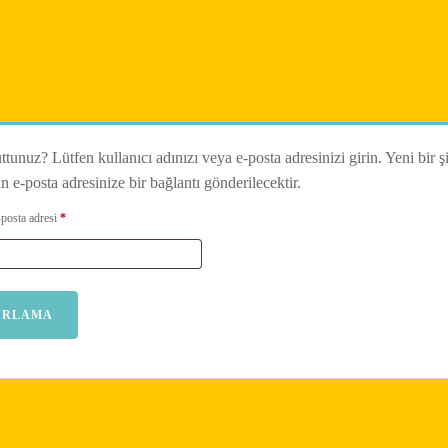
ttunuz? Lütfen kullanıcı adınızı veya e-posta adresinizi girin. Yeni bir şi
n e-posta adresinize bir bağlantı gönderilecektir.
Gerekli
-posta adresi
*
FIRLAMA